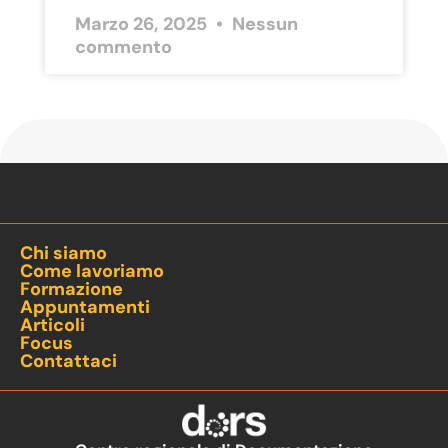
Marzo 26, 2025
Nessun
commento
Chi siamo
Come lavoriamo
Formazione
Appuntamenti
Articoli
Focus
Contattaci