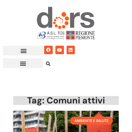
Vai
al
contenuto
Tag: Comuni attivi
AMBIENTE E SALUTE