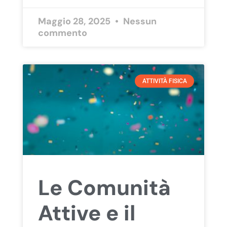
Maggio 28, 2025
Nessun
commento
ATTIVITÀ FISICA
Le Comunità
Attive e il