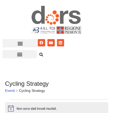
Vai
al
contenuto
Cycling Strategy
Eventi
Cycling Strategy
Non sono stati trovati risultati.
Notice