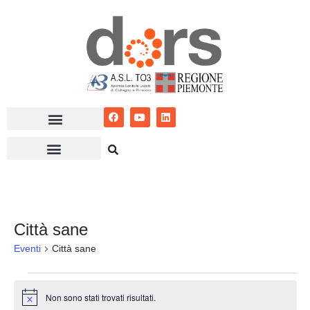
Vai
al
contenuto
Città sane
Eventi
Città sane
Non sono stati trovati risultati.
Notice