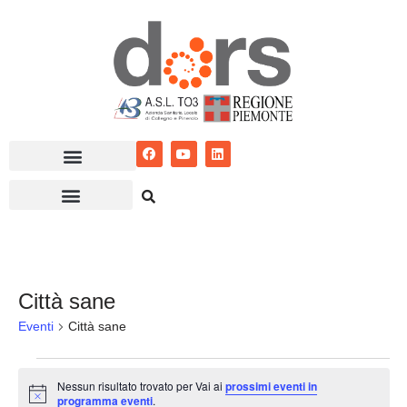
Vai
al
contenuto
Città sane
Eventi
Città sane
Nessun risultato trovato per Vai ai
prossimi eventi in
Notice
programma eventi
.