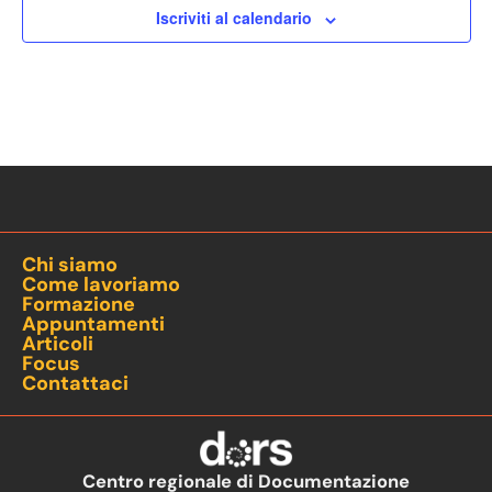
Iscriviti al calendario
Chi siamo
Come lavoriamo
Formazione
Appuntamenti
Articoli
Focus
Contattaci
Centro regionale di Documentazione