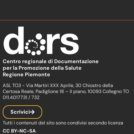
Centro regionale di Documentazione
per la Promozione della Salute
Regione Piemonte
ASL TO3 - Via Martiri XXX Aprile, 30 Chiostro della
Certosa Reale, Padiglione 18 – II piano, 10093 Collegno TO
011.4017731 / 732
Scrivici
Tutti i contenuti del sito sono condivisi secondo licenza
CC BY-NC-SA
.