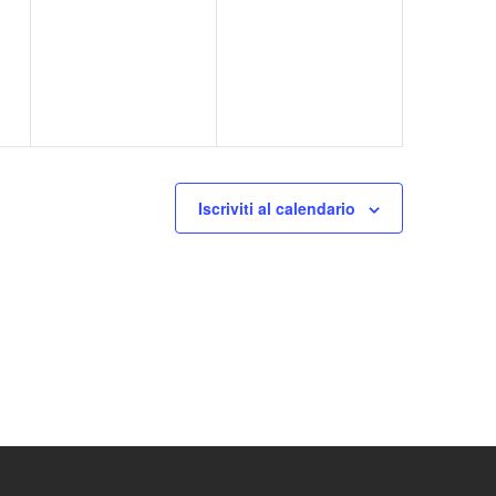
eventi,
eventi,
Iscriviti al calendario