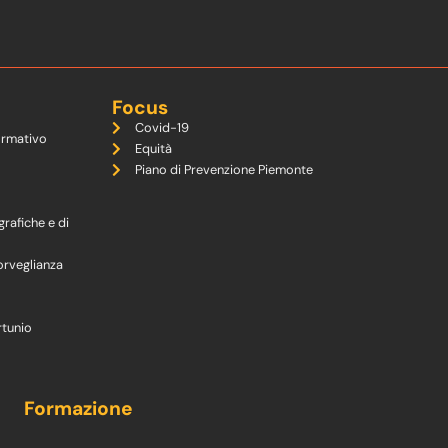
Focus
Covid-19
ormativo
Equità
Piano di Prevenzione Piemonte
grafiche e di
orveglianza
rtunio
Formazione