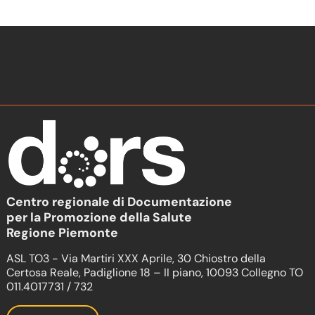
Centro regionale di Documentazione
per la Promozione della Salute
Regione Piemonte
ASL TO3 - Via Martiri XXX Aprile, 30 Chiostro della
Certosa Reale, Padiglione 18 – II piano, 10093 Collegno TO
011.4017731 / 732