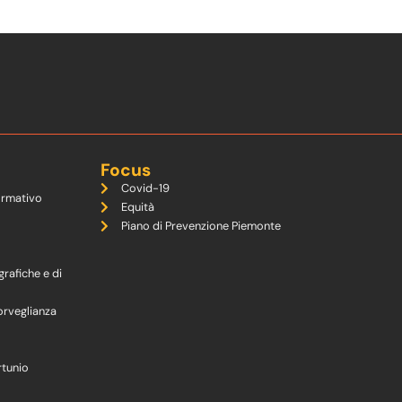
Focus
Covid-19
ormativo
Equità
Piano di Prevenzione Piemonte
grafiche e di
orveglianza
rtunio