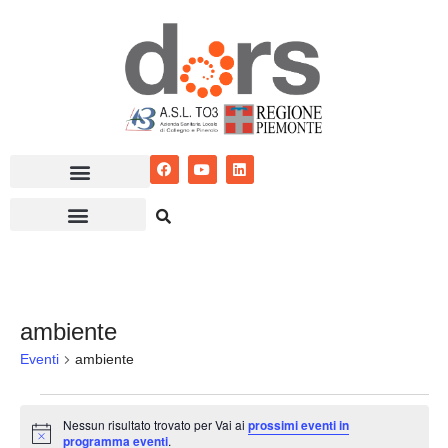
Vai
al
contenuto
ambiente
Eventi
ambiente
Nessun risultato trovato per Vai ai
prossimi eventi in
Notice
programma eventi
.