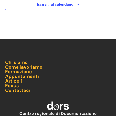
Iscriviti al calendario
Chi siamo
Come lavoriamo
Formazione
Appuntamenti
Articoli
Focus
Contattaci
Centro regionale di Documentazione