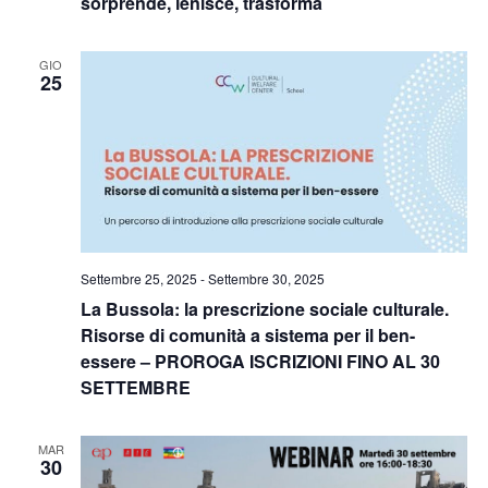
sorprende, lenisce, trasforma
GIO
25
Settembre 25, 2025
-
Settembre 30, 2025
La Bussola: la prescrizione sociale culturale.
Risorse di comunità a sistema per il ben-
essere – PROROGA ISCRIZIONI FINO AL 30
SETTEMBRE
MAR
30