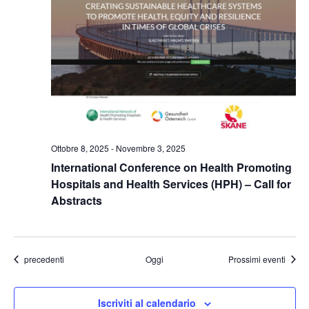
Ottobre 8, 2025
-
Novembre 3, 2025
International Conference on Health Promoting
Hospitals and Health Services (HPH) – Call for
Abstracts
Eventi
precedenti
Oggi
Prossimi eventi
Iscriviti al calendario