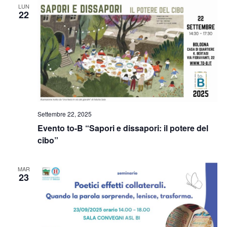
LUN
22
Settembre 22, 2025
Evento to-B “Sapori e dissapori: il potere del
cibo”
MAR
23