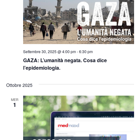
Settembre 30, 2025 @ 4:00 pm
-
6:30 pm
GAZA: L’umanità negata. Cosa dice
l’epidemiologia.
Ottobre 2025
MER
1