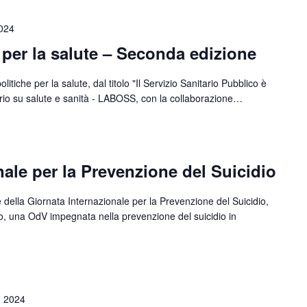
2024
he per la salute – Seconda edizione
itiche per la salute, dal titolo "Il Servizio Sanitario Pubblico è
orio su salute e sanità - LABOSS, con la collaborazione…
nale per la Prevenzione del Suicidio
della Giornata Internazionale per la Prevenzione del Suicidio,
no, una OdV impegnata nella prevenzione del suicidio in
, 2024