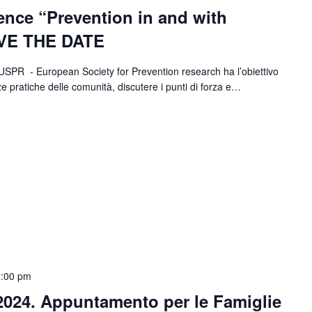
nce “Prevention in and with
AVE THE DATE
SPR - European Society for Prevention research ha l’obiettivo
ze pratiche delle comunità, discutere i punti di forza e…
7:00 pm
 2024. Appuntamento per le Famiglie