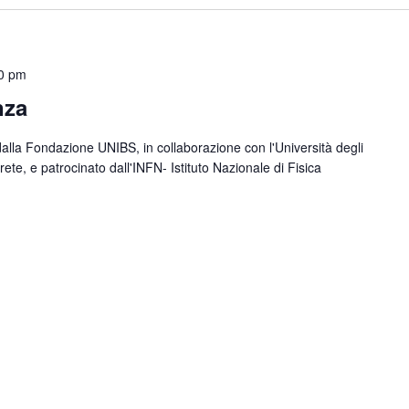
0 pm
nza
dalla Fondazione UNIBS, in collaborazione con l'Università degli
ete, e patrocinato dall'INFN- Istituto Nazionale di Fisica