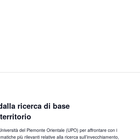
alla ricerca di base
territorio
Università del Piemonte Orientale (UPO) per affrontare con i
ematiche più rilevanti relative alla ricerca sull’invecchiamento,