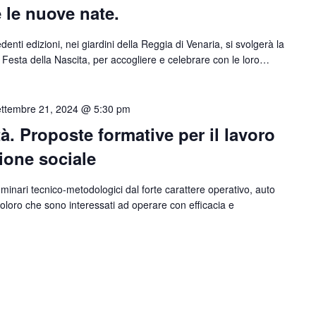
 e le nuove nate.
nti edizioni, nei giardini della Reggia di Venaria, si svolgerà la
 Festa della Nascita, per accogliere e celebrare con le loro…
ttembre 21, 2024 @ 5:30 pm
. Proposte formative per il lavoro
sione sociale
minari tecnico-metodologici dal forte carattere operativo, auto
a coloro che sono interessati ad operare con efficacia e