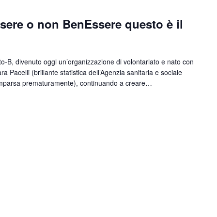
sere o non BenEssere questo è il
to-B, divenuto oggi un’organizzazione di volontariato e nato con
ra Pacelli (brillante statistica dell’Agenzia sanitaria e sociale
mparsa prematuramente), continuando a creare…