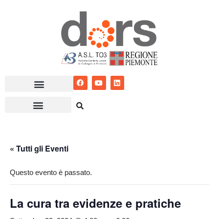
Vai
al
contenuto
« Tutti gli Eventi
Questo evento è passato.
La cura tra evidenze e pratiche