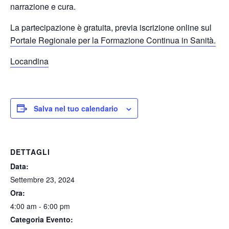
narrazione e cura.
La partecipazione è gratuita, previa iscrizione online sul
Portale Regionale per la Formazione Continua in Sanità.
Locandina
Salva nel tuo calendario
DETTAGLI
Data:
Settembre 23, 2024
Ora:
4:00 am - 6:00 pm
Categoria Evento: