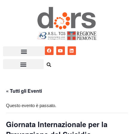
Vai
al
contenuto
« Tutti gli Eventi
Questo evento è passato.
Giornata Internazionale per la