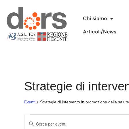
Vai
Chi siamo
al
Articoli/News
contenuto
Strategie di interve
Eventi
Strategie di intervento in promozione della salute
Eventi
Inserisci