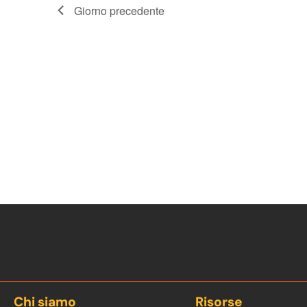
Giorno precedente
Chi siamo
Risorse