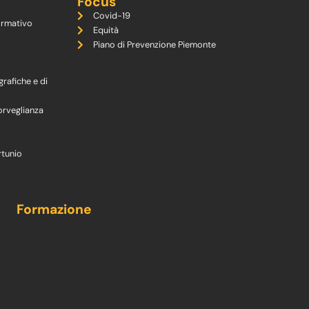
Focus
Covid-19
ormativo
Equità
Piano di Prevenzione Piemonte
grafiche e di
orveglianza
rtunio
Formazione