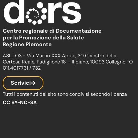
Centro regionale di Documentazione
per la Promozione della Salute
Regione Piemonte
ASL TO3 - Via Martiri XXX Aprile, 30 Chiostro della
Certosa Reale, Padiglione 18 – II piano, 10093 Collegno TO
011.4017731 / 732
Scrivici
Tutti i contenuti del sito sono condivisi secondo licenza
CC BY-NC-SA
.