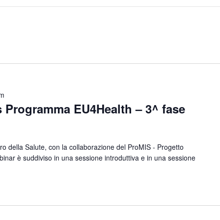
pm
s Programma EU4Health – 3^ fase
ro della Salute, con la collaborazione del ProMIS - Progetto
binar è suddiviso in una sessione introduttiva e in una sessione