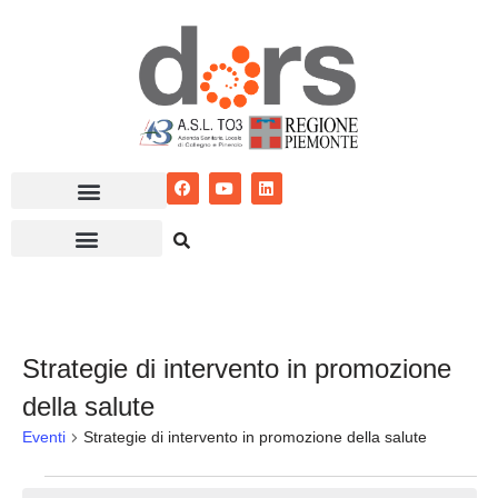
Vai
al
contenuto
Strategie di intervento in promozione
della salute
Eventi
Strategie di intervento in promozione della salute