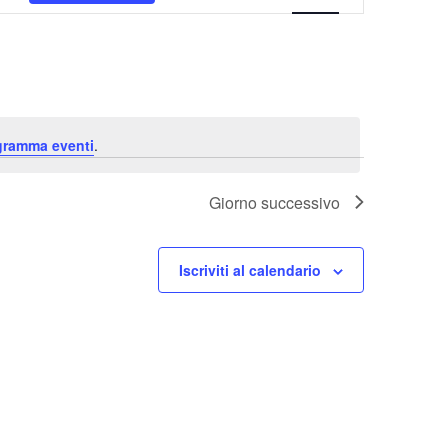
Viste
Navigazione
ogramma eventi
.
Giorno successivo
Iscriviti al calendario