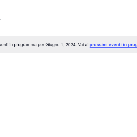
enti in programma per Giugno 1, 2024. Vai ai
prossimi eventi in pr
Notice