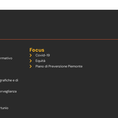
Focus
Covid-19
ormativo
Equità
Piano di Prevenzione Piemonte
grafiche e di
orveglianza
rtunio