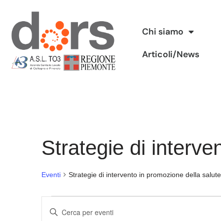
Vai
Chi siamo
al
Articoli/News
contenuto
Strategie di interve
Eventi
Strategie di intervento in promozione della salute
Eventi
Inserisci