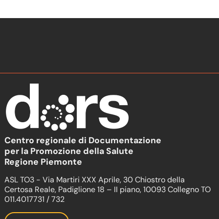
Centro regionale di Documentazione
per la Promozione della Salute
Regione Piemonte
ASL TO3 - Via Martiri XXX Aprile, 30 Chiostro della
Certosa Reale, Padiglione 18 – II piano, 10093 Collegno TO
011.4017731 / 732