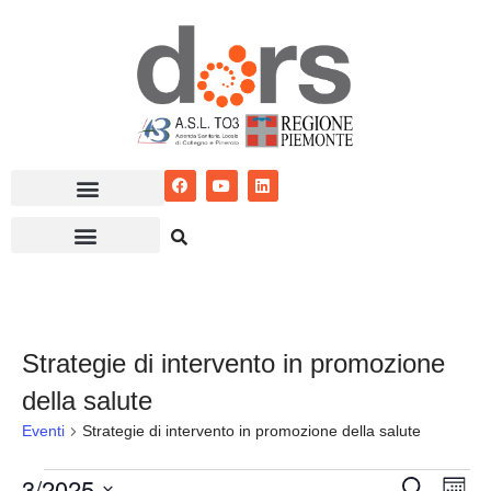
Vai
al
contenuto
Strategie di intervento in promozione
della salute
Eventi
Strategie di intervento in promozione della salute
3/2025
Eventi
Ev
Cerca