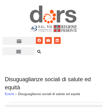
Vai
al
contenuto
Disuguaglianze sociali di salute ed
equità
Eventi
Disuguaglianze sociali di salute ed equità