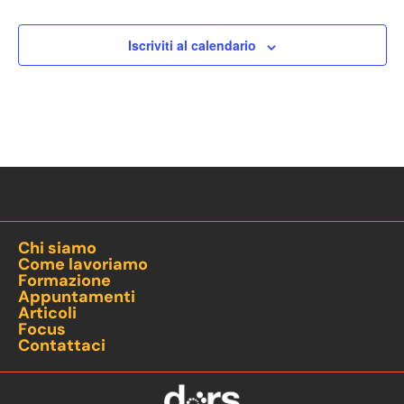
Iscriviti al calendario
Chi siamo
Come lavoriamo
Formazione
Appuntamenti
Articoli
Focus
Contattaci