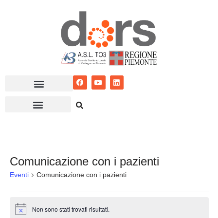
Vai
al
contenuto
Comunicazione con i pazienti
Eventi
Comunicazione con i pazienti
Non sono stati trovati risultati.
Notice