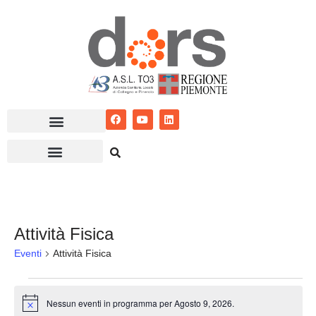
Vai
al
contenuto
Attività Fisica
Eventi
Attività Fisica
Nessun eventi in programma per Agosto 9, 2026.
Notice