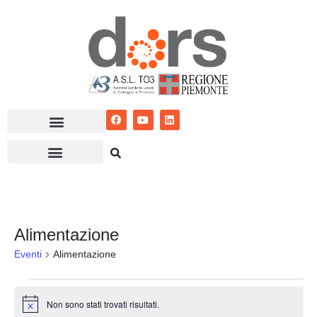
Vai
al
contenuto
Alimentazione
Eventi
Alimentazione
Non sono stati trovati risultati.
Notice