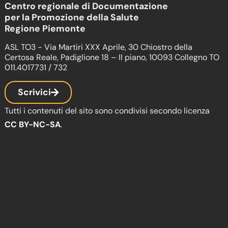
Centro regionale di Documentazione
per la Promozione della Salute
Regione Piemonte
ASL TO3 - Via Martiri XXX Aprile, 30 Chiostro della
Certosa Reale, Padiglione 18 – II piano, 10093 Collegno TO
011.4017731 / 732
Scrivici
Tutti i contenuti del sito sono condivisi secondo licenza
CC BY-NC-SA
.