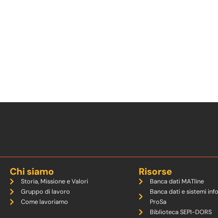
Chi siamo
Risorse
Storia, Missione e Valori
Banca dati MATline
Gruppo di lavoro
Banca dati e sistemi inf
Come lavoriamo
ProSa
Biblioteca SEPI-DORS