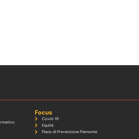
Focus
Covid-19
ormativo
Equità
Piano di Prevenzione Piemonte