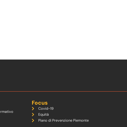
Focus
Covid-19
ormativo
Equità
Piano di Prevenzione Piemonte