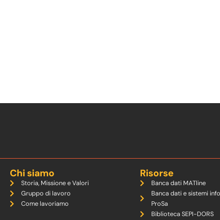
Chi siamo
Risorse
Storia, Missione e Valori
Banca dati MATline
Gruppo di lavoro
Banca dati e sistemi inf
Come lavoriamo
ProSa
Biblioteca SEPI-DORS