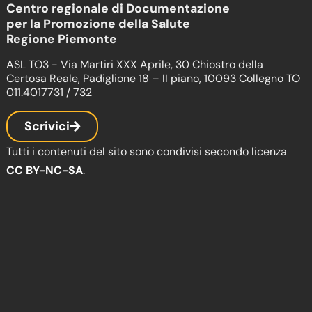
Centro regionale di Documentazione
per la Promozione della Salute
Regione Piemonte
ASL TO3 - Via Martiri XXX Aprile, 30 Chiostro della
Certosa Reale, Padiglione 18 – II piano, 10093 Collegno TO
011.4017731 / 732
Scrivici
Tutti i contenuti del sito sono condivisi secondo licenza
CC BY-NC-SA
.