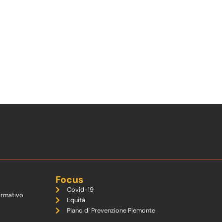
Focus
Covid-19
ormativo
Equità
Piano di Prevenzione Piemonte