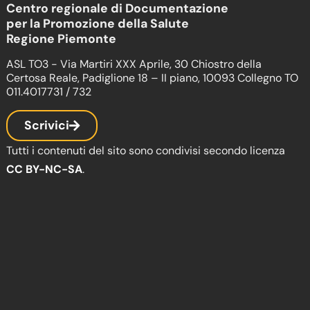
Centro regionale di Documentazione
per la Promozione della Salute
Regione Piemonte
ASL TO3 - Via Martiri XXX Aprile, 30 Chiostro della
Certosa Reale, Padiglione 18 – II piano, 10093 Collegno TO
011.4017731 / 732
Scrivici
Tutti i contenuti del sito sono condivisi secondo licenza
CC BY-NC-SA
.