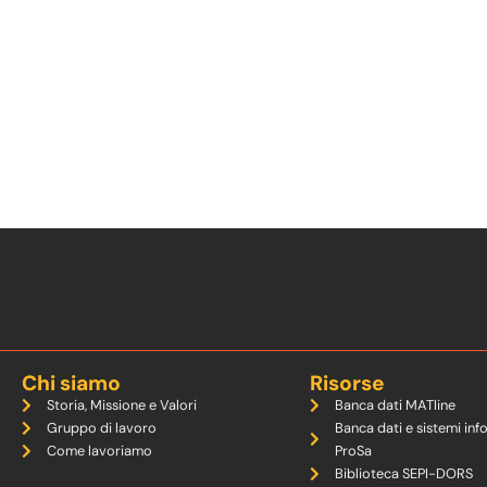
Chi siamo
Risorse
Storia, Missione e Valori
Banca dati MATline
Gruppo di lavoro
Banca dati e sistemi inf
Come lavoriamo
ProSa
Biblioteca SEPI-DORS