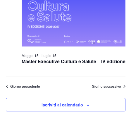
Naviga
Maggio 15
-
Luglio 15
Master Executive Cultura e Salute – IV edizione
Giorno precedente
Giorno successivo
Iscriviti al calendario