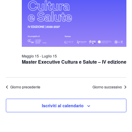
Naviga
Maggio 15
-
Luglio 15
Master Executive Cultura e Salute – IV edizione
Giorno precedente
Giorno successivo
Iscriviti al calendario