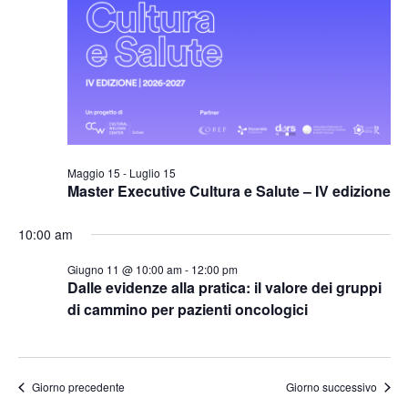
Naviga
Maggio 15
-
Luglio 15
Master Executive Cultura e Salute – IV edizione
10:00 am
Giugno 11 @ 10:00 am
-
12:00 pm
Dalle evidenze alla pratica: il valore dei gruppi
di cammino per pazienti oncologici
Giorno precedente
Giorno successivo