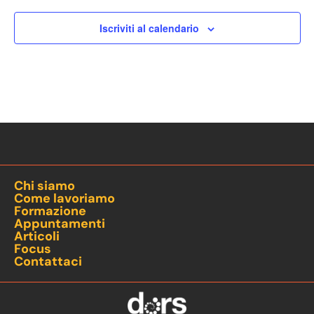
Iscriviti al calendario
Chi siamo
Come lavoriamo
Formazione
Appuntamenti
Articoli
Focus
Contattaci