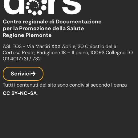
Centro regionale di Documentazione
per la Promozione della Salute
Regione Piemonte
ASL TO3 - Via Martiri XXX Aprile, 30 Chiostro della
Certosa Reale, Padiglione 18 – II piano, 10093 Collegno TO
011.4017731 / 732
Scrivici
Tutti i contenuti del sito sono condivisi secondo licenza
CC BY-NC-SA
.