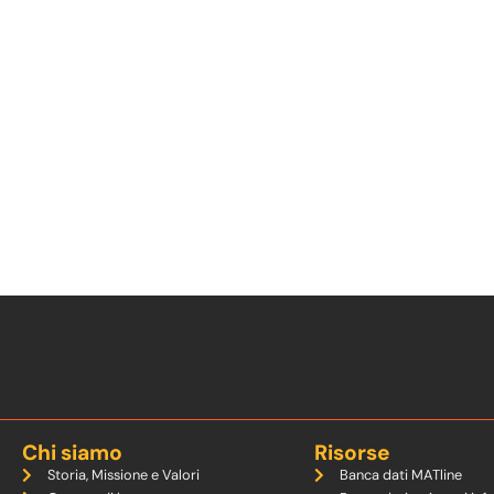
Chi siamo
Risorse
Storia, Missione e Valori
Banca dati MATline