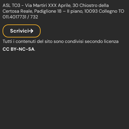
ASL TO3 - Via Martiri XXX Aprile, 30 Chiostro della
Certosa Reale, Padiglione 18 – II piano, 10093 Collegno TO
011.4017731 / 732
Scrivici
Tutti i contenuti del sito sono condivisi secondo licenza
CC BY-NC-SA
.