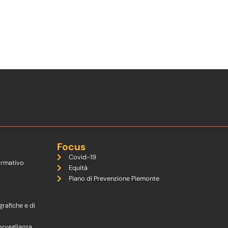
Focus
Covid-19
ormativo
Equità
Piano di Prevenzione Piemonte
grafiche e di
orveglianza