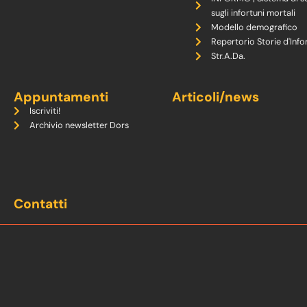
sugli infortuni mortali
Modello demografico
Repertorio Storie d'Info
Str.A.Da.
Appuntamenti
Articoli/news
Iscriviti!
Archivio newsletter Dors
Contatti