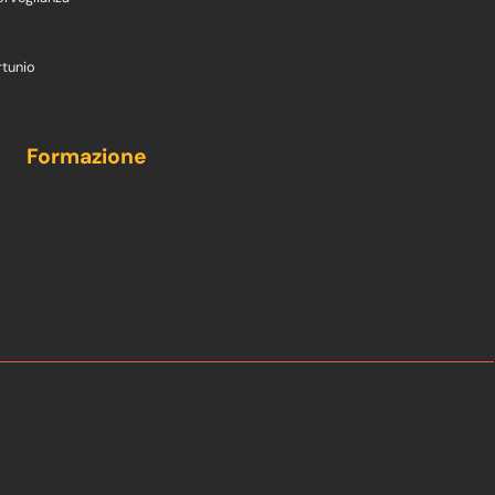
rtunio
Formazione