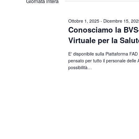
Giornata intera
Parola
data.
Chiave.
Ottobre 1, 2025
-
Dicembre 15, 202
Conosciamo la BVS-P
Virtuale per la Salu
E' disponibile sulla Piattaforma FAD
pensato per tutto il personale delle
possibilità…