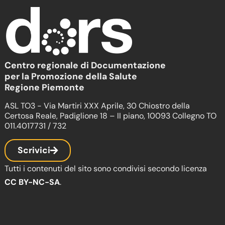
Centro regionale di Documentazione
per la Promozione della Salute
Regione Piemonte
ASL TO3 - Via Martiri XXX Aprile, 30 Chiostro della
Certosa Reale, Padiglione 18 – II piano, 10093 Collegno TO
011.4017731 / 732
Scrivici
Tutti i contenuti del sito sono condivisi secondo licenza
CC BY-NC-SA
.