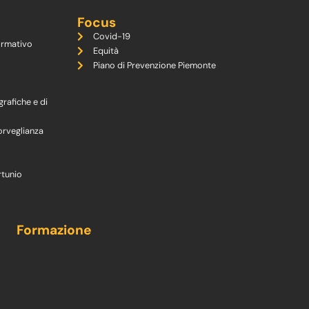
Focus
Covid-19
ormativo
Equità
Piano di Prevenzione Piemonte
grafiche e di
orveglianza
rtunio
Formazione