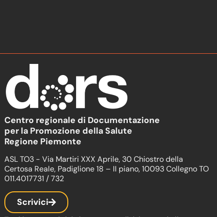
Centro regionale di Documentazione
per la Promozione della Salute
Regione Piemonte
ASL TO3 - Via Martiri XXX Aprile, 30 Chiostro della
Certosa Reale, Padiglione 18 – II piano, 10093 Collegno TO
011.4017731 / 732
Scrivici