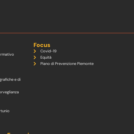
Focus
Covid-19
ormativo
Equità
Piano di Prevenzione Piemonte
grafiche e di
orveglianza
rtunio