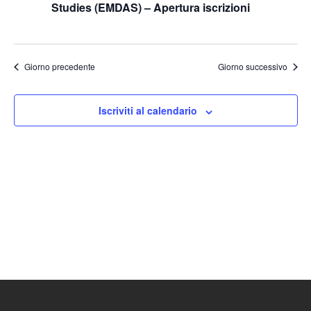
Studies (EMDAS) – Apertura iscrizioni
Naviga
Giorno precedente
Giorno successivo
Iscriviti al calendario