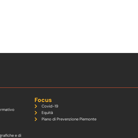
Focus
Covid-19
ormativo
Equità
Piano di Prevenzione Piemonte
grafiche e di