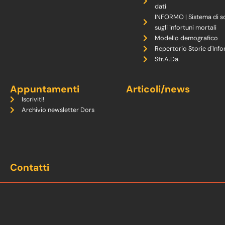
dati
INFORMO | Sistema di s
sugli infortuni mortali
Modello demografico
Repertorio Storie d'Info
Str.A.Da.
Appuntamenti
Articoli/news
Iscriviti!
Archivio newsletter Dors
Contatti