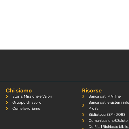
Chi siamo
Risorse
Storia, Missione e Valori
Banca dati MATline
Gruppo di lavoro
Banca dati e sistemi inf
Come lavoriamo
ProSa
Biblioteca SEPI-DORS
Comunicazione&Salute
Do.Ris. | Richieste biblio