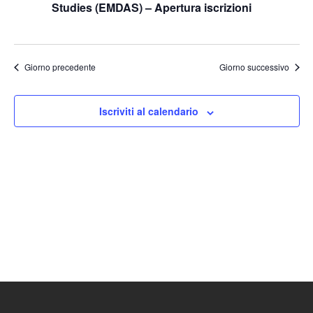
Studies (EMDAS) – Apertura iscrizioni
Naviga
Giorno precedente
Giorno successivo
Iscriviti al calendario