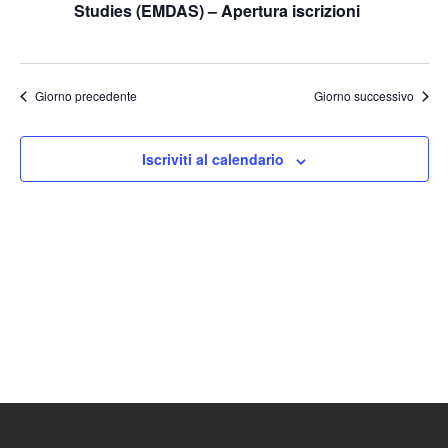
Studies (EMDAS) – Apertura iscrizioni
Naviga
Giorno precedente
Giorno successivo
Iscriviti al calendario