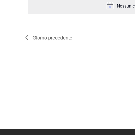
Parola
Nessun e
data.
Chiave.
Giorno precedente