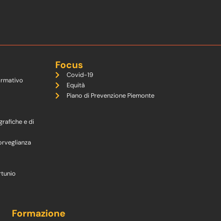
Focus
Covid-19
ormativo
Equità
Piano di Prevenzione Piemonte
grafiche e di
orveglianza
rtunio
Formazione