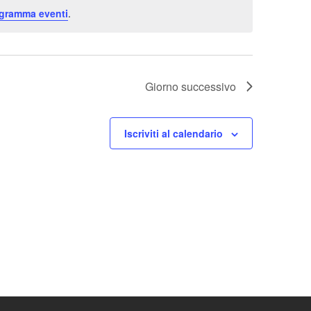
ogramma eventi
.
Giorno successivo
Iscriviti al calendario