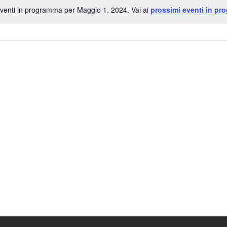
venti in programma per Maggio 1, 2024. Vai ai
prossimi eventi in pr
Notice