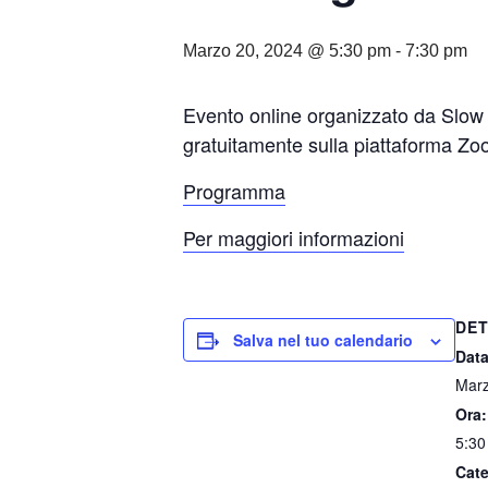
Marzo 20, 2024 @ 5:30 pm
-
7:30 pm
Evento online organizzato da Slow 
gratuitamente sulla piattaforma Z
Programma
Per maggiori informazioni
DET
Salva nel tuo calendario
Data
Marz
Ora:
5:30
Cate