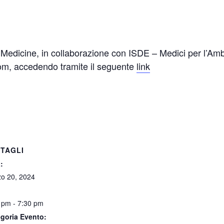
Medicine, in collaborazione con ISDE – Medici per l’Ambi
oom, accedendo tramite il seguente
link
TAGLI
:
o 20, 2024
 pm - 7:30 pm
goria Evento: