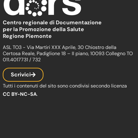
Centro regionale di Documentazione
per la Promozione della Salute
Regione Piemonte
ASL TO3 - Via Martiri XXX Aprile, 30 Chiostro della
Certosa Reale, Padiglione 18 – II piano, 10093 Collegno TO
011.4017731 / 732
Scrivici
Tutti i contenuti del sito sono condivisi secondo licenza
CC BY-NC-SA
.