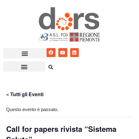
Vai
al
contenuto
« Tutti gli Eventi
Questo evento è passato.
Call for papers rivista “Sistema