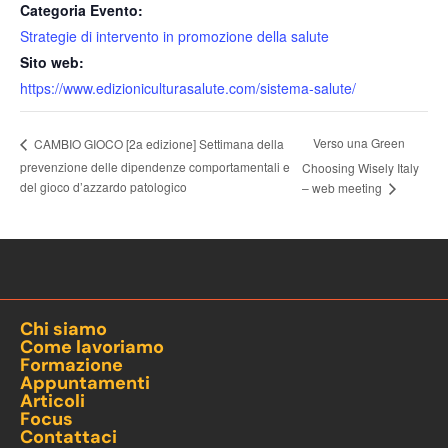
Categoria Evento:
Strategie di intervento in promozione della salute
Sito web:
https://www.edizioniculturasalute.com/sistema-salute/
Verso una Green
CAMBIO GIOCO [2a edizione] Settimana della
prevenzione delle dipendenze comportamentali e
Choosing Wisely Italy
del gioco d’azzardo patologico
– web meeting
Chi siamo
Come lavoriamo
Formazione
Appuntamenti
Articoli
Focus
Contattaci