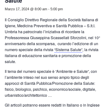
Salute”
Marzo 17, 2024 @ 8:00 am
-
5:00 pm
Il Consiglio Direttivo Regionale della Società Italiana di
Igiene, Medicina Preventiva e Sanità Pubblica – S.It.I.
Umbria ha patrocinato l’iniziativa di ricordare la
Professoressa Giuseppina Scassellati Sforzolini, nel 10°
anniversario della scomparsa, curando l’edizione di un
numero speciale della rivista
“Sistema Salute”
, la rivista
italiana di educazione sanitaria e promozione della
salute.
Il tema del numero speciale è “Ambiente e Salute”, con
l’ambiente inteso nel suo senso ampio tipico degli
approcci di Sanità Pubblica/Promozione della Salute:
fisico, biologico, psichico, economico/sociale, digitale,
urbanistico/architettonico …
Gli articoli potranno essere redatti in Italiano o in Inglese