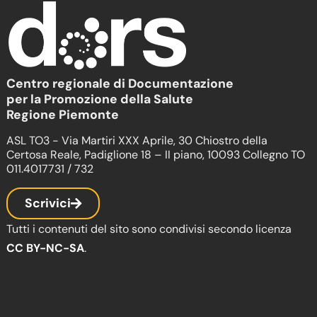
Centro regionale di Documentazione
per la Promozione della Salute
Regione Piemonte
ASL TO3 - Via Martiri XXX Aprile, 30 Chiostro della
Certosa Reale, Padiglione 18 – II piano, 10093 Collegno TO
011.4017731 / 732
Scrivici
Tutti i contenuti del sito sono condivisi secondo licenza
CC BY-NC-SA
.