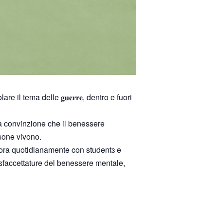
 particolare il tema delle 𝐠𝐮𝐞𝐫𝐫𝐞, dentro e fuori
lla convinzione che il benessere
rsone vivono.
avora quotidianamente con studentɜ e
e sfaccettature del benessere mentale,