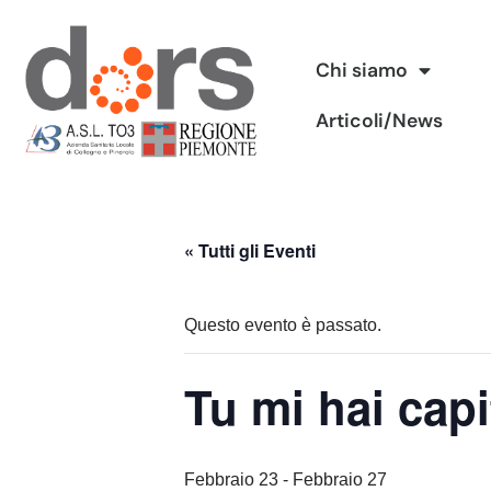
Vai
Chi siamo
al
Articoli/News
contenuto
« Tutti gli Eventi
Questo evento è passato.
Tu mi hai cap
Febbraio 23
-
Febbraio 27