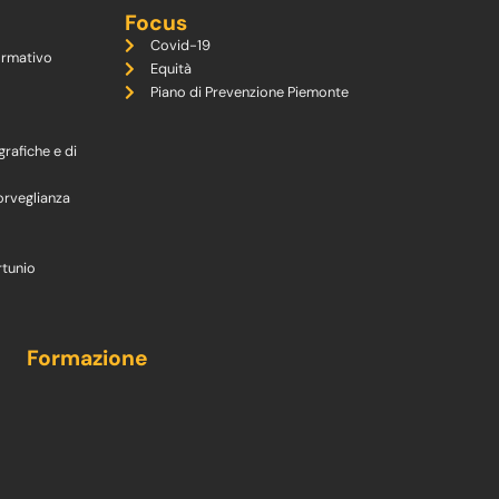
Focus
Covid-19
ormativo
Equità
Piano di Prevenzione Piemonte
grafiche e di
orveglianza
rtunio
Formazione