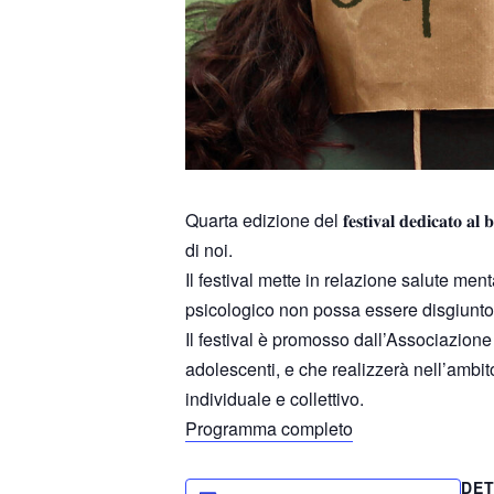
Quarta edizione del 𝐟𝐞𝐬𝐭𝐢𝐯𝐚𝐥 𝐝𝐞𝐝𝐢𝐜𝐚𝐭𝐨 𝐚
di noi.
Il festival mette in relazione salute men
psicologico non possa essere disgiunto d
Il festival è promosso dall’Associazion
adolescenti, e che realizzerà nell’ambito
individuale e collettivo.
Programma completo
DET