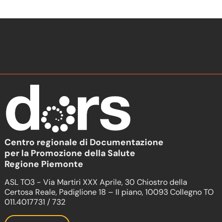
Centro regionale di Documentazione
per la Promozione della Salute
Regione Piemonte
ASL TO3 - Via Martiri XXX Aprile, 30 Chiostro della
Certosa Reale, Padiglione 18 – II piano, 10093 Collegno TO
011.4017731 / 732