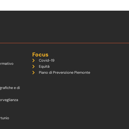
Focus
Covid-19
ormativo
Equità
Piano di Prevenzione Piemonte
grafiche e di
orveglianza
rtunio