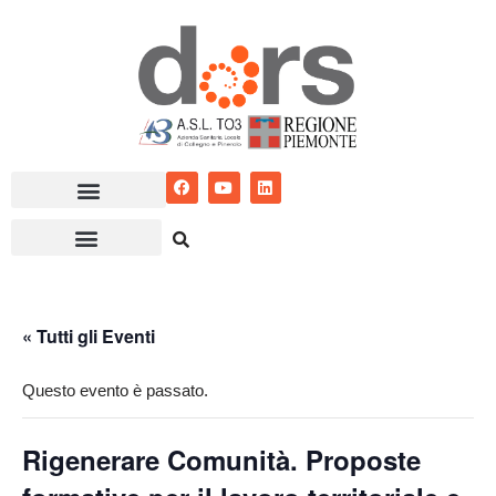
Vai
al
contenuto
« Tutti gli Eventi
Questo evento è passato.
Rigenerare Comunità. Proposte