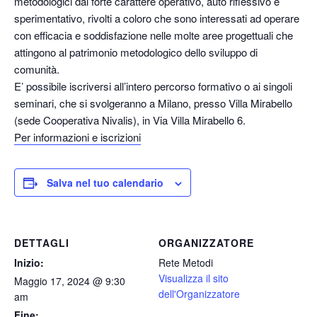
metodologici dal forte carattere operativo, auto riflessivo e
sperimentativo, rivolti a coloro che sono interessati ad operare
con efficacia e soddisfazione nelle molte aree progettuali che
attingono al patrimonio metodologico dello sviluppo di
comunità.
E’ possibile iscriversi all’intero percorso formativo o ai singoli
seminari, che si svolgeranno a Milano, presso Villa Mirabello
(sede Cooperativa Nivalis), in Via Villa Mirabello 6.
Per informazioni e iscrizioni
Salva nel tuo calendario
DETTAGLI
ORGANIZZATORE
Inizio:
Rete Metodi
Visualizza il sito
Maggio 17, 2024 @ 9:30
dell'Organizzatore
am
Fine: