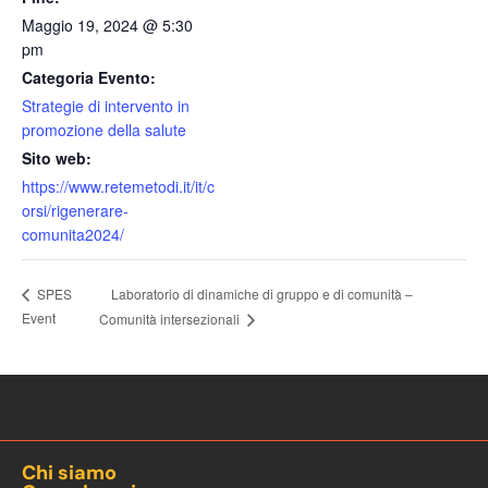
Maggio 19, 2024 @ 5:30
pm
Categoria Evento:
Strategie di intervento in
promozione della salute
Sito web:
https://www.retemetodi.it/it/c
orsi/rigenerare-
comunita2024/
Laboratorio di dinamiche di gruppo e di comunità –
SPES
Event
Comunità intersezionali
Chi siamo