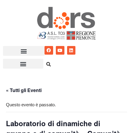
Vai
al
contenuto
« Tutti gli Eventi
Questo evento è passato.
Laboratorio di dinamiche di