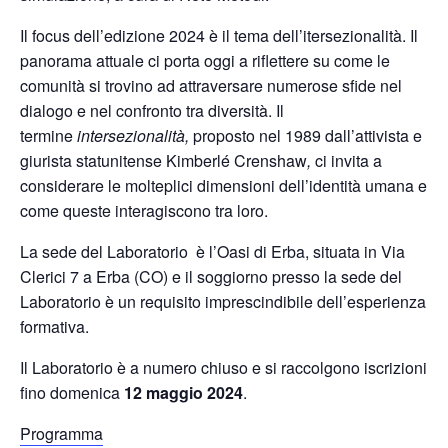
Il focus dell’edizione 2024 è il tema dell’itersezionalità. Il
panorama attuale ci porta oggi a riflettere su come le
comunità si trovino ad attraversare numerose sfide nel
dialogo e nel confronto tra diversità. Il
termine
intersezionalità,
proposto nel 1989 dall’attivista e
giurista statunitense Kimberlé Crenshaw
,
ci invita a
considerare le molteplici dimensioni dell’identità umana e
come queste interagiscono tra loro.
La sede del Laboratorio è l’Oasi di Erba, situata in Via
Clerici 7 a Erba (CO) e il soggiorno presso la sede del
Laboratorio è un requisito imprescindibile dell’esperienza
formativa.
Il Laboratorio è a numero chiuso e si raccolgono iscrizioni
fino domenica
12 maggio 2024
.
Programma