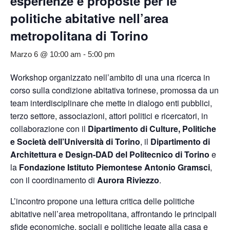
esperienze e proposte per le
politiche abitative nell’area
metropolitana di Torino
Marzo 6 @ 10:00 am
-
5:00 pm
Workshop organizzato nell’ambito di una una ricerca in
corso sulla condizione abitativa torinese, promossa da un
team interdisciplinare che mette in dialogo enti pubblici,
terzo settore, associazioni, attori politici e ricercatori, in
collaborazione con il
Dipartimento di Culture, Politiche
e Società dell’Università di Torino
, il
Dipartimento di
Architettura e Design-DAD del Politecnico di Torino
e
la
Fondazione Istituto Piemontese Antonio Gramsci
,
con il coordinamento di
Aurora Riviezzo
.
L’incontro propone una lettura critica delle politiche
abitative nell’area metropolitana, affrontando le principali
sfide economiche, sociali e politiche legate alla casa e