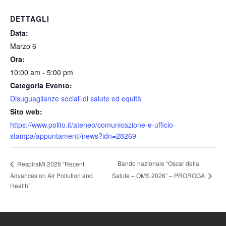
DETTAGLI
Data:
Marzo 6
Ora:
10:00 am - 5:00 pm
Categoria Evento:
Disuguaglianze sociali di salute ed equità
Sito web:
https://www.polito.it/ateneo/comunicazione-e-ufficio-
stampa/appuntamenti/news?idn=28269
Bando nazionale “Oscar della
RespiraMi 2026 “Recent
Salute – OMS 2026” – PROROGA
Advances on Air Pollution and
Health”