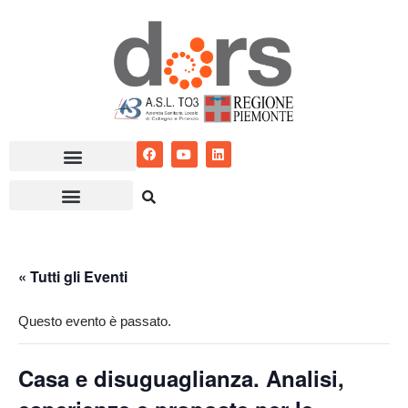
Vai
al
contenuto
« Tutti gli Eventi
Questo evento è passato.
Casa e disuguaglianza. Analisi,