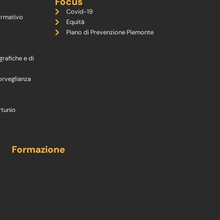
Focus
Covid-19
ormativo
Equità
Piano di Prevenzione Piemonte
grafiche e di
orveglianza
rtunio
Formazione