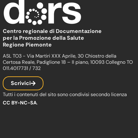
Centro regionale di Documentazione
per la Promozione della Salute
Regione Piemonte
ASL TO3 - Via Martiri XXX Aprile, 30 Chiostro della
Certosa Reale, Padiglione 18 – II piano, 10093 Collegno TO
011.4017731 / 732
Scrivici
Tutti i contenuti del sito sono condivisi secondo licenza
CC BY-NC-SA
.