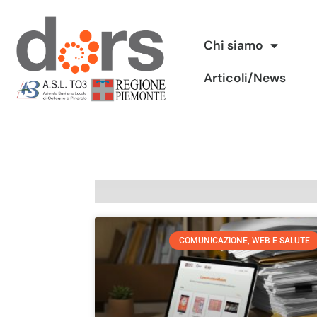
Vai
Chi siamo
al
Articoli/News
contenuto
COMUNICAZIONE, WEB E SALUTE