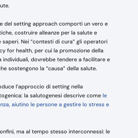
ute.
ve del setting approach comporti un vero e
iche, costruire alleanze per la salute e
 saperi. Nei “contesti di cura” gli operatori
cy for health, per cui la promozione della
ta individuali, dovrebbe tendere a facilitare e
 che sostengono la “causa” della salute.
roduce l’approccio di setting nella
togenica: la salutogenesi descrive come
le
enza, aiutino le persone a gestire lo stress e
onfini, ma al tempo stesso interconnessi: le