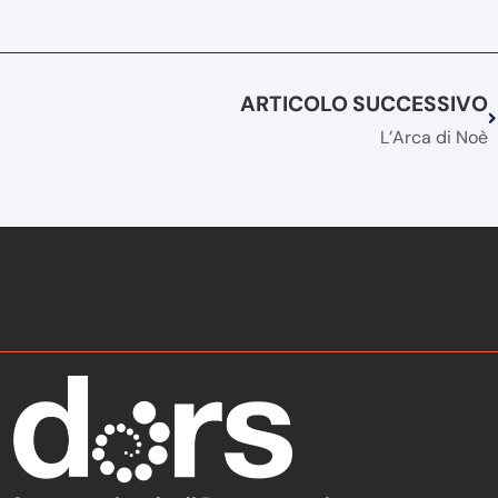
ARTICOLO SUCCESSIVO
L’Arca di Noè