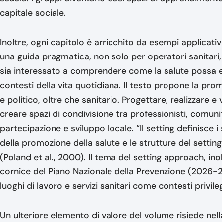
capitale sociale.
Inoltre, ogni capitolo è arricchito da esempi applicat
una guida pragmatica, non solo per operatori sanitari,
sia interessato a comprendere come la salute possa 
contesti della vita quotidiana. Il testo propone la pr
e politico, oltre che sanitario. Progettare, realizzare e 
creare spazi di condivisione tra professionisti, comuni
partecipazione e sviluppo locale. “Il setting definisce i
della promozione della salute e le strutture del settin
(Poland et al., 2000). Il tema del setting approach, in
cornice del Piano Nazionale della Prevenzione (2026-2
luoghi di lavoro e servizi sanitari come contesti privile
Un ulteriore elemento di valore del volume risiede nell