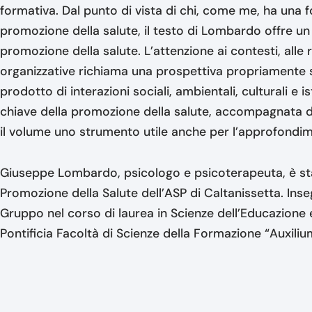
formativa. Dal punto di vista di chi, come me, ha una 
promozione della salute, il testo di Lombardo offre u
promozione della salute. L’attenzione ai contesti, alle r
organizzative richiama una prospettiva propriamente soc
prodotto di interazioni sociali, ambientali, culturali e isti
chiave della promozione della salute, accompagnata da 
il volume uno strumento utile anche per l’approfondim
Giuseppe Lombardo, psicologo e psicoterapeuta, è sta
Promozione della Salute dell’ASP di Caltanissetta. Ins
Gruppo nel corso di laurea in Scienze dell’Educazione e 
Pontificia Facoltà di Scienze della Formazione “Auxili