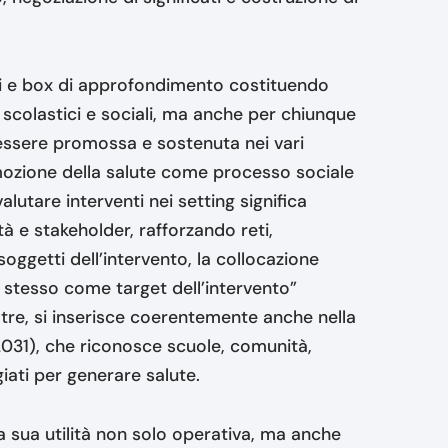
ivi e box di approfondimento costituendo
 scolastici e sociali, ma anche per chiunque
essere promossa e sostenuta nei vari
omozione della salute come processo sociale
valutare interventi nei setting significa
tà e stakeholder, rafforzando reti,
 soggetti dell’intervento, la collocazione
g stesso come target dell’intervento”
oltre, si inserisce coerentemente anche nella
031), che riconosce scuole, comunità,
giati per generare salute.
a sua utilità non solo operativa, ma anche