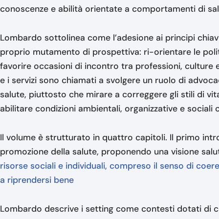
conoscenze e abilità orientate a comportamenti di sal
Lombardo sottolinea come l’adesione ai principi chia
proprio mutamento di prospettiva: ri-orientare le polit
favorire occasioni di incontro tra professioni, culture e
e i servizi sono chiamati a svolgere un ruolo di advoca
salute, piuttosto che mirare a correggere gli stili di vi
abilitare condizioni ambientali, organizzative e sociali
Il volume è strutturato in quattro capitoli. Il primo int
promozione della salute, proponendo una visione salu
risorse sociali e individuali, compreso il senso di coer
a riprendersi bene
Lombardo descrive i setting come contesti dotati di c