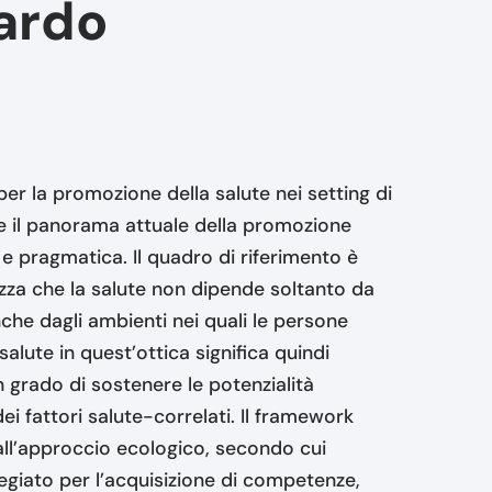
ardo
per la promozione della salute nei setting di
e il panorama attuale della promozione
 e pragmatica. Il quadro di riferimento è
zza che la salute non dipende soltanto da
che dagli ambienti nei quali le persone
lute in quest’ottica significa quindi
n grado di sostenere le potenzialità
dei fattori salute-correlati. Il framework
 all’approccio ecologico, secondo cui
legiato per l’acquisizione di competenze,