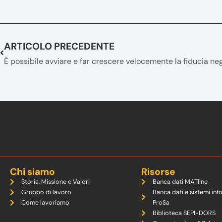
ARTICOLO PRECEDENTE
Chi siamo
Risorse
Storia, Missione e Valori
Banca dati MATline
Gruppo di lavoro
Banca dati e sistemi inf
Come lavoriamo
ProSa
Biblioteca SEPI-DORS