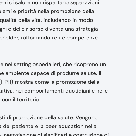
lemi di salute non rispettano separazioni
blemi e priorità nella promozione della
qualità della vita, includendo in modo
sogni e delle risorse diventa una strategia
akeholder, rafforzando reti e competenze
te nei setting ospedalieri, che ricoprono un
e ambiente capace di produrre salute. Il
s (HPH) mostra come la promozione della
ativa, nei comportamenti quotidiani e nelle
on il territorio.
esti di promozione della salute. Vengono
ca del paziente e la peer education nella
 negoziazione di significati e costruzione di