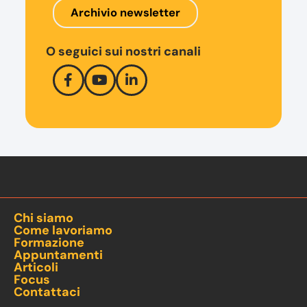
Archivio newsletter
O seguici sui nostri canali
Chi siamo
Come lavoriamo
Formazione
Appuntamenti
Articoli
Focus
Contattaci