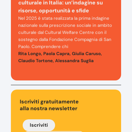
culturale in Italia: un’indagine su
risorse, opportunità e sfide
Nel 2025 è stata realizzata la prima indagine
nazionale sulla prescrizione sociale in ambito
culturale dal Cultural Welfare Centre con il
sostegno dalla Fondazione Compagnia di San
Paolo. Comprendere chi
Rita Longo, Paola Capra, Giulia Caruso,
Claudio Tortone, Alessandra Suglia
Iscriviti gratuitamente
alla nostra newsletter
Iscriviti