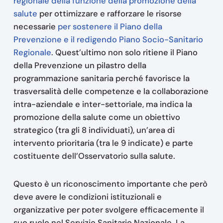
regionale della funzione della promozione della
salute
per ottimizzare e rafforzare le risorse
necessarie
per sostenere il Piano della
Prevenzione e il redigendo Piano Socio-Sanitario
Regionale
. Quest’ultimo non solo ritiene il Piano
della Prevenzione un pilastro della
programmazione sanitaria perché favorisce la
trasversalità delle competenze e la collaborazione
intra-aziendale e inter-settoriale, ma indica la
promozione della salute come un obiettivo
strategico (tra gli 8 individuati), un’area di
intervento prioritaria (tra le 9 indicate) e parte
costituente dell’Osservatorio sulla salute.
Questo è un riconoscimento importante che però
deve avere le condizioni istituzionali e
organizzative per poter svolgere efficacemente il
suo ruolo nel Servizio Sanitario Nazionale. La