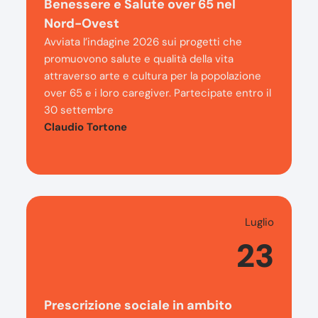
Benessere e Salute over 65 nel
Nord-Ovest
Avviata l’indagine 2026 sui progetti che
promuovono salute e qualità della vita
attraverso arte e cultura per la popolazione
over 65 e i loro caregiver. Partecipate entro il
30 settembre
Claudio Tortone
Luglio
23
Prescrizione sociale in ambito