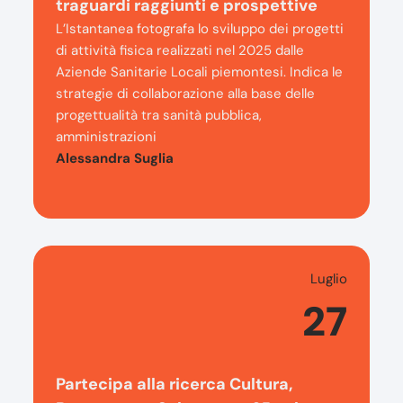
traguardi raggiunti e prospettive
L’Istantanea fotografa lo sviluppo dei progetti
di attività fisica realizzati nel 2025 dalle
Aziende Sanitarie Locali piemontesi. Indica le
strategie di collaborazione alla base delle
progettualità tra sanità pubblica,
amministrazioni
Alessandra Suglia
Luglio
27
Partecipa alla ricerca Cultura,