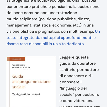
salutogeniche e socio-ecologiche. Una “bussola”
per orientare pratiche e pensieri nella costruzione
del bene comune con una trattazione
multidisciplinare (politiche pubbliche, diritto,
management, statistica, economia, etc.) in una
visione olistica e pragmatica, con molti esempi.
Un
testo integrato da molteplici approfondimenti e
risorse rese disponibili in un sito dedicato.
Leggere questa
guida, da operatore
sanitario, permettere
di conoscere e ri-
conoscere il
“linguaggio del
sociale” per costruire
e condividere una
visione comune e per