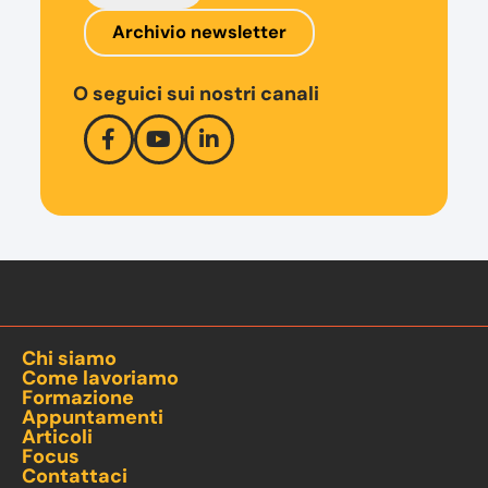
Archivio newsletter
O seguici sui nostri canali
Chi siamo
Come lavoriamo
Formazione
Appuntamenti
Articoli
Focus
Contattaci