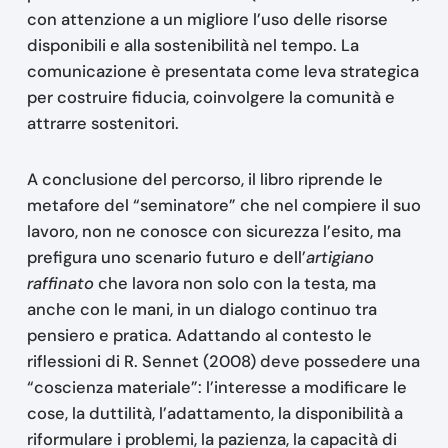
con attenzione a un migliore l’uso delle risorse
disponibili e alla sostenibilità nel tempo. La
comunicazione è presentata come leva strategica
per costruire fiducia, coinvolgere la comunità e
attrarre sostenitori.
A conclusione del percorso, il libro riprende le
metafore del “seminatore” che nel compiere il suo
lavoro, non ne conosce con sicurezza l’esito, ma
prefigura uno scenario futuro e dell’
artigiano
raffinato
che lavora non solo con la testa, ma
anche con le mani, in un dialogo continuo tra
pensiero e pratica. Adattando al contesto le
riflessioni di R. Sennet (2008) deve possedere una
“coscienza materiale”: l’interesse a modificare le
cose, la duttilità, l’adattamento, la disponibilità a
riformulare i problemi, la pazienza, la capacità di