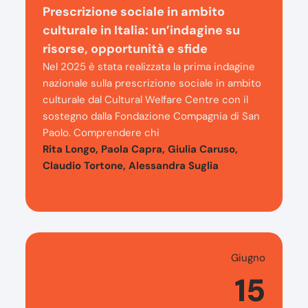
Prescrizione sociale in ambito
culturale in Italia: un’indagine su
risorse, opportunità e sfide
Nel 2025 è stata realizzata la prima indagine
nazionale sulla prescrizione sociale in ambito
culturale dal Cultural Welfare Centre con il
sostegno dalla Fondazione Compagnia di San
Paolo. Comprendere chi
Rita Longo, Paola Capra, Giulia Caruso,
Claudio Tortone, Alessandra Suglia
Giugno
15