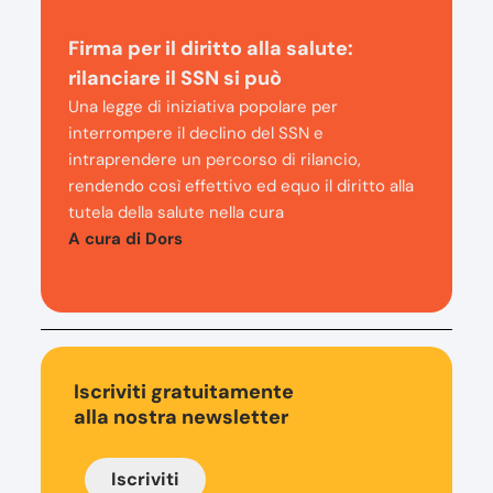
Firma per il diritto alla salute:
rilanciare il SSN si può
Una legge di iniziativa popolare per
interrompere il declino del SSN e
intraprendere un percorso di rilancio,
rendendo così effettivo ed equo il diritto alla
tutela della salute nella cura
A cura di Dors
Iscriviti gratuitamente
alla nostra newsletter
Iscriviti