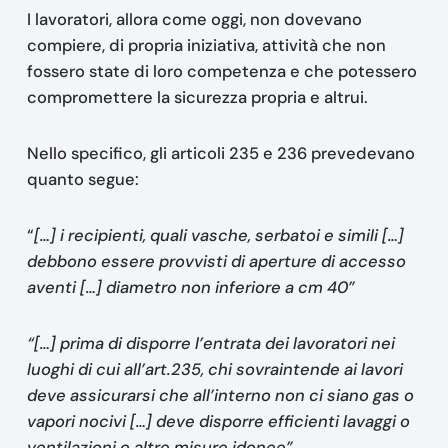
I lavoratori, allora come oggi, non dovevano
compiere, di propria iniziativa, attività che non
fossero state di loro competenza e che potessero
compromettere la sicurezza propria e altrui.
Nello specifico, gli articoli 235 e 236 prevedevano
quanto segue:
“
[…] i recipienti, quali vasche, serbatoi e simili […]
debbono essere provvisti di aperture di accesso
aventi […] diametro non inferiore a cm 40”
“[…] prima di disporre l’entrata dei lavoratori nei
luoghi di cui all’art.235, chi sovraintende ai lavori
deve assicurarsi che all’interno non ci siano gas o
vapori nocivi […] deve disporre efficienti lavaggi o
ventilazioni o altre misure idonee”