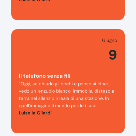
Giugno
9
Il telefono senza fili
“Oggi, se chiudo gli occhi e penso ai binari,
vedo un lenzuolo bianco, immobile, disteso a
terra nel silenzio irreale di una stazione. In
quell’immagine il mondo perde i suoi
Luisella Gilardi