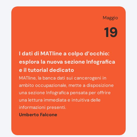
Maggio
19
I dati di MATline a colpo d’occhio:
esplora la nuova sezione Infografica
e il tutorial dedicato
MATline, la banca dati sui cancerogeni in
ambito occupazionale, mette a disposizione
una sezione Infografica pensata per offrire
una lettura immediata e intuitiva delle
informazioni presenti.
Umberto Falcone