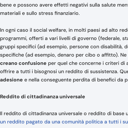
bene e possono avere effetti negativi sulla salute mentale
materiali e sullo stress finanziario.
In ogni caso il social welfare, in molti paesi ad alto red
programmi, offerti a vari livelli di governo (federale, st
gruppi specifici (ad esempio, persone con disabilità, 
specifiche (ad esempio, denaro per cibo o affitto). Ne 
creano confusione
per quel che concerne i criteri di
offrire a tutti i bisognosi un reddito di sussistenza. Q
adesione
e nella conseguente perdita di benefici da par
Reddito di cittadinanza universale
Il reddito di cittadinanza universale o reddito di base 
un reddito pagato da una comunità politica a tutti i s