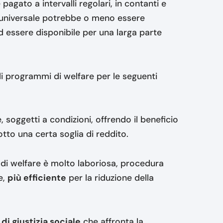
e pagato a intervalli regolari, in contanti e
se universale potrebbe o meno essere
 essere disponibile per una larga parte
li programmi di welfare per le seguenti
soggetti a condizioni, offrendo il beneficio
tto una certa soglia di reddito.
mi di welfare è molto laboriosa, procedura
e,
più efficiente
per la riduzione della
di giustizia sociale
che affronta la