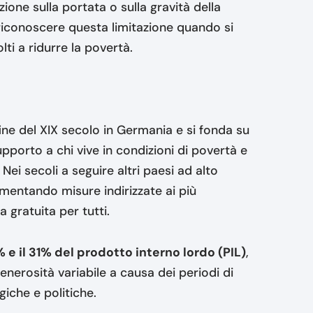
one sulla portata o sulla gravità della
iconoscere questa limitazione quando si
lti a ridurre la povertà.
ine del XIX secolo in Germania e si fonda su
upporto a chi vive in condizioni di povertà e
. Nei secoli a seguire altri paesi ad alto
mentando misure indirizzate ai più
ia gratuita per tutti.
% e il 31% del prodotto interno lordo (PIL)
,
enerosità variabile a causa dei periodi di
iche e politiche.