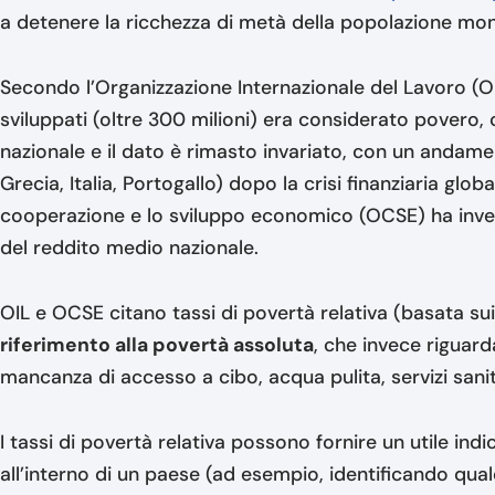
a detenere la ricchezza di metà della popolazione mo
Secondo l’Organizzazione Internazionale del Lavoro (OIL
sviluppati (oltre 300 milioni) era considerato povero,
nazionale e il dato è rimasto invariato, con un andamen
Grecia, Italia, Portogallo) dopo la crisi finanziaria glo
cooperazione e lo sviluppo economico (OCSE) ha invece
del reddito medio nazionale.
OIL e OCSE citano tassi di povertà relativa (basata su
riferimento alla povertà assoluta
, che invece riguard
mancanza di accesso a cibo, acqua pulita, servizi sanita
I tassi di povertà relativa possono fornire un utile ind
all’interno di un paese (ad esempio, identificando qua