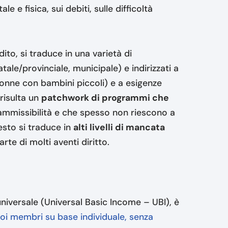
 e fisica, sui debiti, sulle difficoltà
dito, si traduce in una varietà di
atale/provinciale, municipale) e indirizzati a
donne con bambini piccoli) e a esigenze
risulta un
patchwork di programmi che
 ammissibilità e che spesso non riescono a
uesto si traduce in
alti livelli di mancata
te di molti aventi diritto.
universale (Universal Basic Income – UBI), è
uoi membri su base individuale, senza