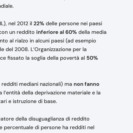
ndiale.
), nel 2012 il
22%
delle persone nei paesi
 con un reddito
inferiore al 60%
della media
to al rialzo in alcuni paesi (ad esempio
bale del 2008. L’Organizzazione per la
 fissato la soglia della povertà al
50%
i redditi mediani nazionali) ma
non fanno
a l’entità della deprivazione materiale e la
ri e istruzione di base.
icatore della disuguaglianza di reddito
le percentuale di persone ha redditi nel