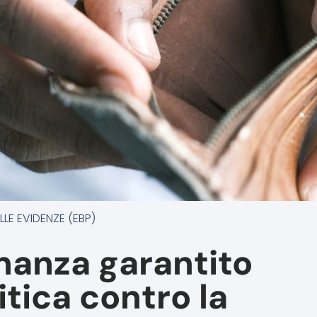
LE EVIDENZE (EBP)
inanza garantito
tica contro la