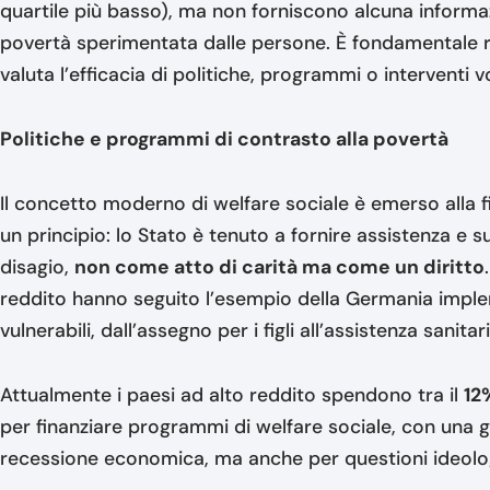
quartile più basso), ma non forniscono alcuna informazi
povertà sperimentata dalle persone. È fondamentale r
valuta l’efficacia di politiche, programmi o interventi vo
Politiche e programmi di contrasto alla povertà
Il concetto moderno di welfare sociale è emerso alla f
un principio: lo Stato è tenuto a fornire assistenza e s
disagio,
non come atto di carità ma come un diritto
reddito hanno seguito l’esempio della Germania imple
vulnerabili, dall’assegno per i figli all’assistenza sanitar
Attualmente i paesi ad alto reddito spendono tra il
12
per finanziare programmi di welfare sociale, con una g
recessione economica, ma anche per questioni ideolog