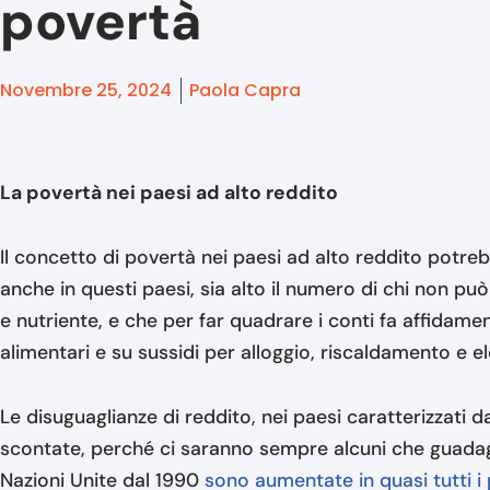
povertà
Novembre 25, 2024
Paola Capra
La povertà nei paesi ad alto reddito
Il concetto di povertà nei paesi ad alto reddito potre
anche in questi paesi, sia alto il numero di chi non
e nutriente, e che per far quadrare i conti fa affidamen
alimentari e su sussidi per alloggio, riscaldamento e ele
Le disuguaglianze di reddito, nei paesi caratterizzati
scontate, perché ci saranno sempre alcuni che guadagn
Nazioni Unite dal 1990
sono aumentate in quasi tutti i 