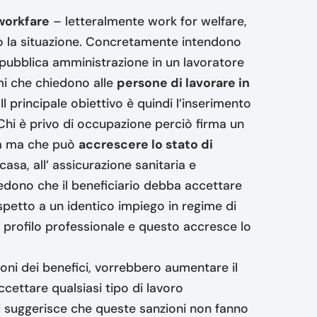
workfare
– letteralmente work for welfare,
o la situazione. Concretamente intendono
pubblica amministrazione in un lavoratore
i che chiedono alle
persone di lavorare in
 Il principale obiettivo è quindi l’inserimento
. Chi è privo di occupazione perciò firma un
ità ma che può
accrescere lo stato di
 casa, all’ assicurazione sanitaria e
edono che il beneficiario debba accettare
spetto a un identico impiego in regime di
 profilo professionale e questo accresce lo
ioni dei benefici, vorrebbero aumentare il
cettare qualsiasi tipo di lavoro
i
suggerisce che queste sanzioni non fanno