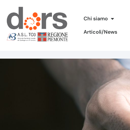
Vai
Chi siamo
al
Articoli/News
contenuto