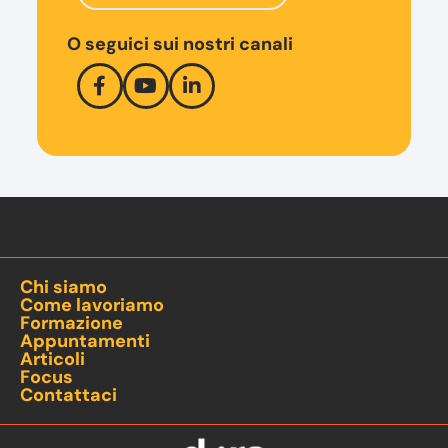
O seguici sui nostri canali
Chi siamo
Come lavoriamo
Formazione
Appuntamenti
Articoli
Focus
Contattaci