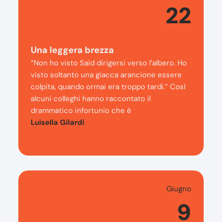
22
Una leggera brezza
“Non ho visto Said dirigersi verso l’albero. Ho
visto soltanto una giacca arancione essere
colpita, quando ormai era troppo tardi.” Così
alcuni colleghi hanno raccontato il
drammatico infortunio che è
Luisella Gilardi
Giugno
9