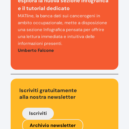
esplora la nuova sezione Infografica
e il tutorial dedicato
MATline, la banca dati sui cancerogeni in
ambito occupazionale, mette a disposizione
una sezione Infografica pensata per offrire
una lettura immediata e intuitiva delle
informazioni presenti.
Umberto Falcone
Iscriviti gratuitamente
alla nostra newsletter
Iscriviti
Archivio newsletter