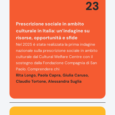
23
Prescrizione sociale in ambito
culturale in Italia: un’indagine su
risorse, opportunità e sfide
Nel 2025 è stata realizzata la prima indagine
nazionale sulla prescrizione sociale in ambito
culturale dal Cultural Welfare Centre con il
sostegno dalla Fondazione Compagnia di San
Paolo. Comprendere chi
Rita Longo, Paola Capra, Giulia Caruso,
Claudio Tortone, Alessandra Suglia