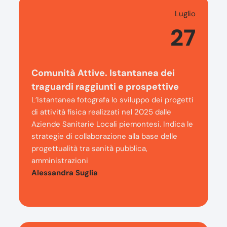
Luglio
27
Comunità Attive. Istantanea dei
traguardi raggiunti e prospettive
L’Istantanea fotografa lo sviluppo dei progetti
di attività fisica realizzati nel 2025 dalle
Aziende Sanitarie Locali piemontesi. Indica le
strategie di collaborazione alla base delle
progettualità tra sanità pubblica,
amministrazioni
Alessandra Suglia