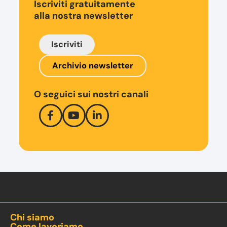
Iscriviti gratuitamente
alla nostra newsletter
Iscriviti
Archivio newsletter
O seguici sui nostri canali
Chi siamo
Come lavoriamo