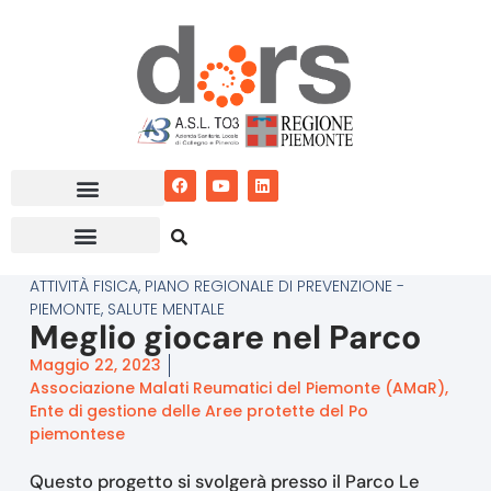
Vai
al
contenuto
ATTIVITÀ FISICA
,
PIANO REGIONALE DI PREVENZIONE -
PIEMONTE
,
SALUTE MENTALE
Meglio giocare nel Parco
Maggio 22, 2023
Associazione Malati Reumatici del Piemonte (AMaR),
Ente di gestione delle Aree protette del Po
piemontese
Questo progetto si svolgerà presso il Parco Le