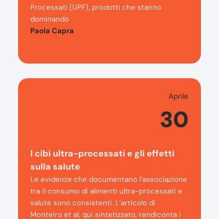
Processati (UPF), prodotti che stanno
dominando
Paola Capra
Aprile
30
I cibi ultra-processati e gli effetti
sulla salute
Le evidenze che documentano l’associazione
tra il consumo di alimenti ultra-processati e
salute sono consistenti. L’articolo di
Monteiro et al, qui sintetizzato, rendiconta i