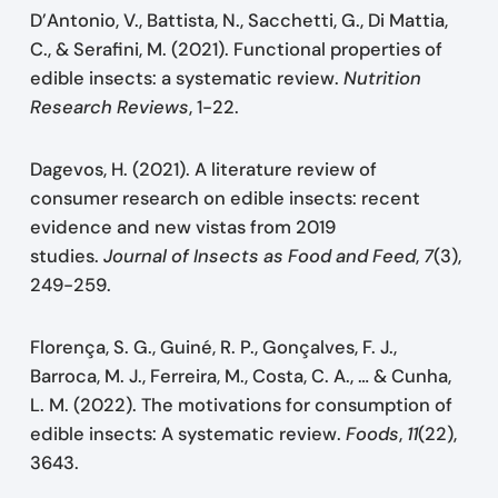
D’Antonio, V., Battista, N., Sacchetti, G., Di Mattia,
C., & Serafini, M. (2021). Functional properties of
edible insects: a systematic review.
Nutrition
Research Reviews
, 1-22.
Dagevos, H. (2021). A literature review of
consumer research on edible insects: recent
evidence and new vistas from 2019
studies.
Journal of Insects as Food and Feed
,
7
(3),
249-259.
Florença, S. G., Guiné, R. P., Gonçalves, F. J.,
Barroca, M. J., Ferreira, M., Costa, C. A., … & Cunha,
L. M. (2022). The motivations for consumption of
edible insects: A systematic review.
Foods
,
11
(22),
3643.