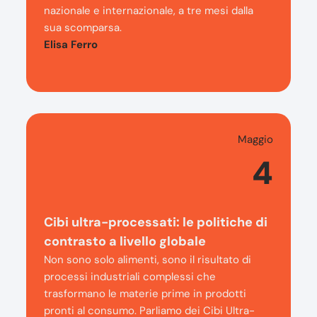
nazionale e internazionale, a tre mesi dalla
sua scomparsa.
Elisa Ferro
Maggio
4
Cibi ultra-processati: le politiche di
contrasto a livello globale
Non sono solo alimenti, sono il risultato di
processi industriali complessi che
trasformano le materie prime in prodotti
pronti al consumo. Parliamo dei Cibi Ultra-